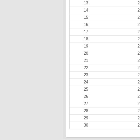
13
2
14
2
15
2
16
2
17
2
18
2
19
2
20
2
21
2
22
2
23
2
24
2
25
2
26
2
27
2
28
2
29
2
30
2