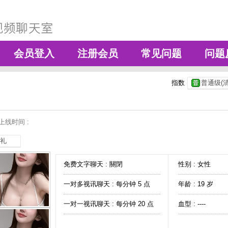
会员登入
注册会员
常见问题
问题
指数
普通级(清
上线时间 :
礼
免费文字聊天 :
關閉
性别 : 女性
一对多视讯聊天 :
每分钟 5 点
年龄 : 19 岁
一对一视讯聊天 :
每分钟 20 点
血型 : ----