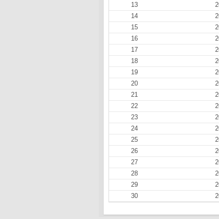
13
2
14
2
15
2
16
2
17
2
18
2
19
2
20
2
21
2
22
2
23
2
24
2
25
2
26
2
27
2
28
2
29
2
30
2