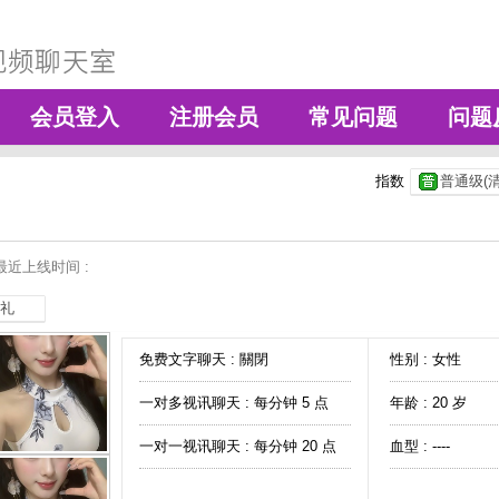
会员登入
注册会员
常见问题
问题
指数
普通级(清
最近上线时间 :
礼
免费文字聊天 :
關閉
性别 : 女性
一对多视讯聊天 :
每分钟 5 点
年龄 : 20 岁
一对一视讯聊天 :
每分钟 20 点
血型 : ----